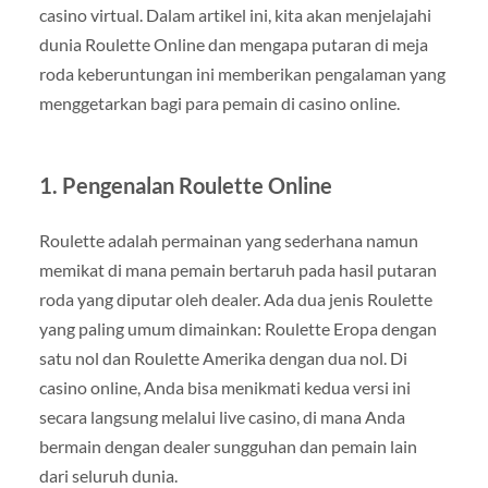
casino virtual. Dalam artikel ini, kita akan menjelajahi
dunia Roulette Online dan mengapa putaran di meja
roda keberuntungan ini memberikan pengalaman yang
menggetarkan bagi para pemain di casino online.
1. Pengenalan Roulette Online
Roulette adalah permainan yang sederhana namun
memikat di mana pemain bertaruh pada hasil putaran
roda yang diputar oleh dealer. Ada dua jenis Roulette
yang paling umum dimainkan: Roulette Eropa dengan
satu nol dan Roulette Amerika dengan dua nol. Di
casino online, Anda bisa menikmati kedua versi ini
secara langsung melalui live casino, di mana Anda
bermain dengan dealer sungguhan dan pemain lain
dari seluruh dunia.