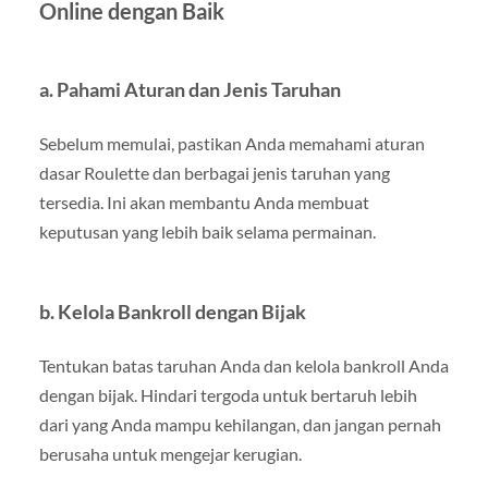
Online dengan Baik
a. Pahami Aturan dan Jenis Taruhan
Sebelum memulai, pastikan Anda memahami aturan
dasar Roulette dan berbagai jenis taruhan yang
tersedia. Ini akan membantu Anda membuat
keputusan yang lebih baik selama permainan.
b. Kelola Bankroll dengan Bijak
Tentukan batas taruhan Anda dan kelola bankroll Anda
dengan bijak. Hindari tergoda untuk bertaruh lebih
dari yang Anda mampu kehilangan, dan jangan pernah
berusaha untuk mengejar kerugian.