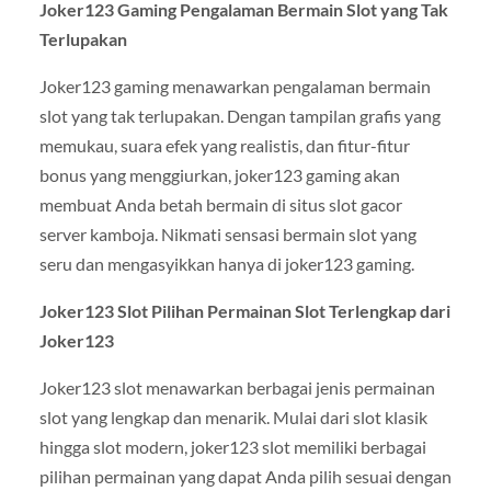
Joker123 Gaming Pengalaman Bermain Slot yang Tak
Terlupakan
Joker123 gaming menawarkan pengalaman bermain
slot yang tak terlupakan. Dengan tampilan grafis yang
memukau, suara efek yang realistis, dan fitur-fitur
bonus yang menggiurkan, joker123 gaming akan
membuat Anda betah bermain di situs slot gacor
server kamboja. Nikmati sensasi bermain slot yang
seru dan mengasyikkan hanya di joker123 gaming.
Joker123 Slot Pilihan Permainan Slot Terlengkap dari
Joker123
Joker123 slot menawarkan berbagai jenis permainan
slot yang lengkap dan menarik. Mulai dari slot klasik
hingga slot modern, joker123 slot memiliki berbagai
pilihan permainan yang dapat Anda pilih sesuai dengan