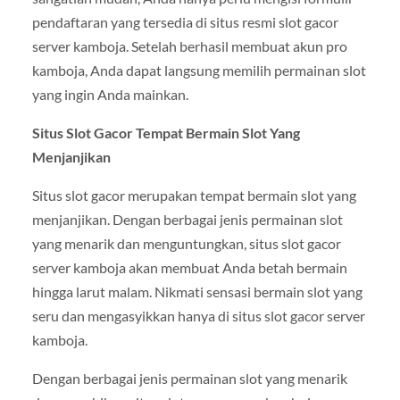
pendaftaran yang tersedia di situs resmi slot gacor
server kamboja. Setelah berhasil membuat akun pro
kamboja, Anda dapat langsung memilih permainan slot
yang ingin Anda mainkan.
Situs Slot Gacor Tempat Bermain Slot Yang
Menjanjikan
Situs slot gacor merupakan tempat bermain slot yang
menjanjikan. Dengan berbagai jenis permainan slot
yang menarik dan menguntungkan, situs slot gacor
server kamboja akan membuat Anda betah bermain
hingga larut malam. Nikmati sensasi bermain slot yang
seru dan mengasyikkan hanya di situs slot gacor server
kamboja.
Dengan berbagai jenis permainan slot yang menarik