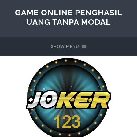
GAME ONLINE PENGHASIL
UANG TANPA MODAL
SHOW MENU