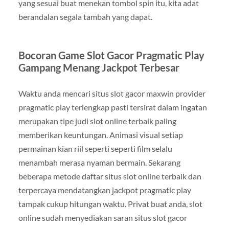
yang sesuai buat menekan tombol spin itu, kita adat
berandalan segala tambah yang dapat.
Bocoran Game Slot Gacor Pragmatic Play
Gampang Menang Jackpot Terbesar
Waktu anda mencari situs slot gacor maxwin provider
pragmatic play terlengkap pasti tersirat dalam ingatan
merupakan tipe judi slot online terbaik paling
memberikan keuntungan. Animasi visual setiap
permainan kian riil seperti seperti film selalu
menambah merasa nyaman bermain. Sekarang
beberapa metode daftar situs slot online terbaik dan
terpercaya mendatangkan jackpot pragmatic play
tampak cukup hitungan waktu. Privat buat anda, slot
online sudah menyediakan saran situs slot gacor