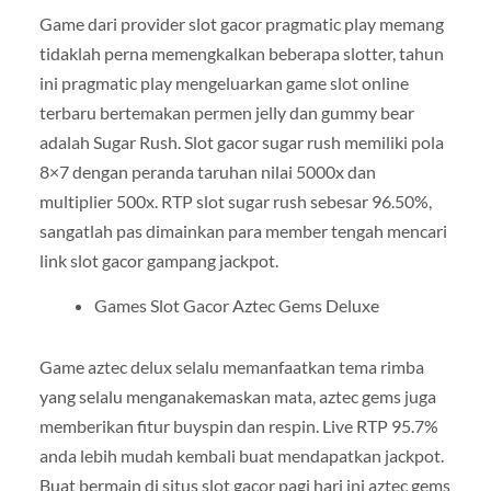
Game dari provider slot gacor pragmatic play memang
tidaklah perna memengkalkan beberapa slotter, tahun
ini pragmatic play mengeluarkan game slot online
terbaru bertemakan permen jelly dan gummy bear
adalah Sugar Rush. Slot gacor sugar rush memiliki pola
8×7 dengan peranda taruhan nilai 5000x dan
multiplier 500x. RTP slot sugar rush sebesar 96.50%,
sangatlah pas dimainkan para member tengah mencari
link slot gacor gampang jackpot.
Games Slot Gacor Aztec Gems Deluxe
Game aztec delux selalu memanfaatkan tema rimba
yang selalu menganakemaskan mata, aztec gems juga
memberikan fitur buyspin dan respin. Live RTP 95.7%
anda lebih mudah kembali buat mendapatkan jackpot.
Buat bermain di situs slot gacor pagi hari ini aztec gems