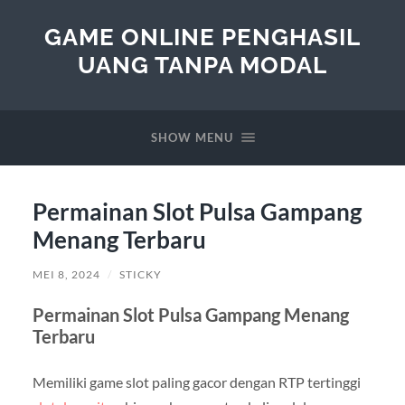
GAME ONLINE PENGHASIL
UANG TANPA MODAL
SHOW MENU
Permainan Slot Pulsa Gampang
Menang Terbaru
MEI 8, 2024
/
STICKY
Permainan Slot Pulsa Gampang Menang
Terbaru
Memiliki game slot paling gacor dengan RTP tertinggi