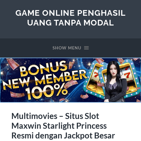
GAME ONLINE PENGHASIL
UANG TANPA MODAL
SHOW MENU
Multimovies – Situs Slot
Maxwin Starlight Princess
Resmi dengan Jackpot Besar