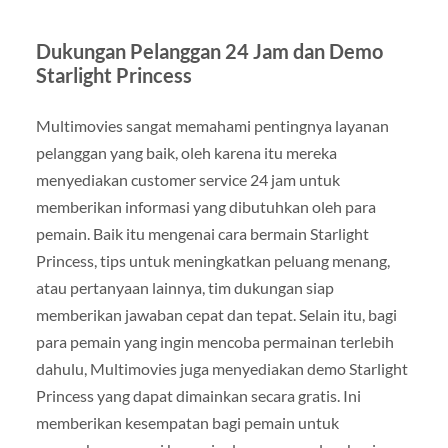
Dukungan Pelanggan 24 Jam dan Demo
Starlight Princess
Multimovies sangat memahami pentingnya layanan
pelanggan yang baik, oleh karena itu mereka
menyediakan customer service 24 jam untuk
memberikan informasi yang dibutuhkan oleh para
pemain. Baik itu mengenai cara bermain Starlight
Princess, tips untuk meningkatkan peluang menang,
atau pertanyaan lainnya, tim dukungan siap
memberikan jawaban cepat dan tepat. Selain itu, bagi
para pemain yang ingin mencoba permainan terlebih
dahulu, Multimovies juga menyediakan demo Starlight
Princess yang dapat dimainkan secara gratis. Ini
memberikan kesempatan bagi pemain untuk