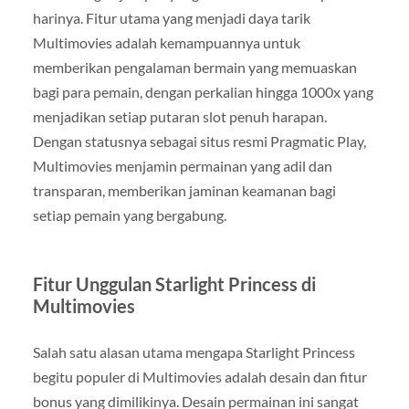
harinya. Fitur utama yang menjadi daya tarik
Multimovies adalah kemampuannya untuk
memberikan pengalaman bermain yang memuaskan
bagi para pemain, dengan perkalian hingga 1000x yang
menjadikan setiap putaran slot penuh harapan.
Dengan statusnya sebagai situs resmi Pragmatic Play,
Multimovies menjamin permainan yang adil dan
transparan, memberikan jaminan keamanan bagi
setiap pemain yang bergabung.
Fitur Unggulan Starlight Princess di
Multimovies
Salah satu alasan utama mengapa Starlight Princess
begitu populer di Multimovies adalah desain dan fitur
bonus yang dimilikinya. Desain permainan ini sangat