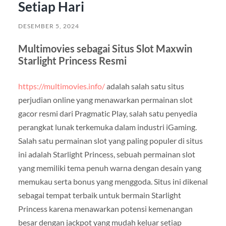
Setiap Hari
DESEMBER 5, 2024
Multimovies sebagai Situs Slot Maxwin
Starlight Princess Resmi
https://multimovies.info/
adalah salah satu situs
perjudian online yang menawarkan permainan slot
gacor resmi dari Pragmatic Play, salah satu penyedia
perangkat lunak terkemuka dalam industri iGaming.
Salah satu permainan slot yang paling populer di situs
ini adalah Starlight Princess, sebuah permainan slot
yang memiliki tema penuh warna dengan desain yang
memukau serta bonus yang menggoda. Situs ini dikenal
sebagai tempat terbaik untuk bermain Starlight
Princess karena menawarkan potensi kemenangan
besar dengan jackpot yang mudah keluar setiap