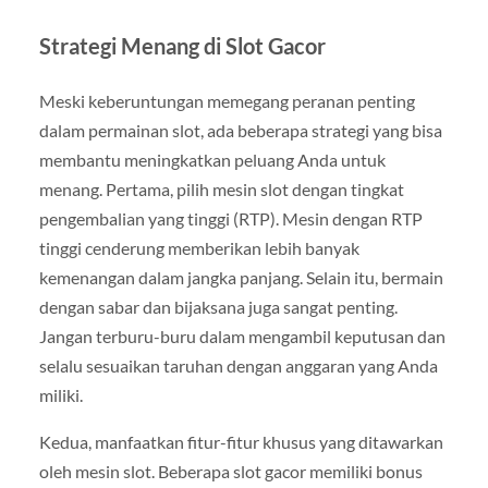
Strategi Menang di Slot Gacor
Meski keberuntungan memegang peranan penting
dalam permainan slot, ada beberapa strategi yang bisa
membantu meningkatkan peluang Anda untuk
menang. Pertama, pilih mesin slot dengan tingkat
pengembalian yang tinggi (RTP). Mesin dengan RTP
tinggi cenderung memberikan lebih banyak
kemenangan dalam jangka panjang. Selain itu, bermain
dengan sabar dan bijaksana juga sangat penting.
Jangan terburu-buru dalam mengambil keputusan dan
selalu sesuaikan taruhan dengan anggaran yang Anda
miliki.
Kedua, manfaatkan fitur-fitur khusus yang ditawarkan
oleh mesin slot. Beberapa slot gacor memiliki bonus