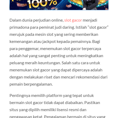
Dalam dunia perjudian online,
slot gacor
menjadi
primadona para peminat judi daring. Istilah “slot gacor”
merujuk pada mesin slot yang sering memberikan
kemenangan atau jackpot kepada pemainnya. Bagi
para penggemar, menemukan slot gacor terpercaya
adalah hal yang sangat penting untuk meningkatkan
peluang meraih keuntungan. Salah satu cara untuk
menemukan slot gacor yang dapat dipercaya adalah
dengan melakukan riset dan mencari rekomendasi dari
pemain berpengalaman.
Pentingnya memilih platform yang tepat untuk
bermain slot gacor tidak dapat diabaikan. Pastikan
situs yang dipilih memiliki lisensi resmi dan
pengawasan ketat. Pengalaman bermain di situs yang