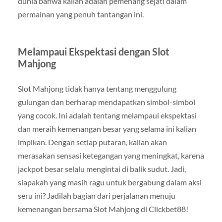
dunia bahwa kalian adalah pemenang sejati dalam
permainan yang penuh tantangan ini.
Melampaui Ekspektasi dengan Slot
Mahjong
Slot Mahjong tidak hanya tentang menggulung
gulungan dan berharap mendapatkan simbol-simbol
yang cocok. Ini adalah tentang melampaui ekspektasi
dan meraih kemenangan besar yang selama ini kalian
impikan. Dengan setiap putaran, kalian akan
merasakan sensasi ketegangan yang meningkat, karena
jackpot besar selalu mengintai di balik sudut. Jadi,
siapakah yang masih ragu untuk bergabung dalam aksi
seru ini? Jadilah bagian dari perjalanan menuju
kemenangan bersama Slot Mahjong di Clickbet88!