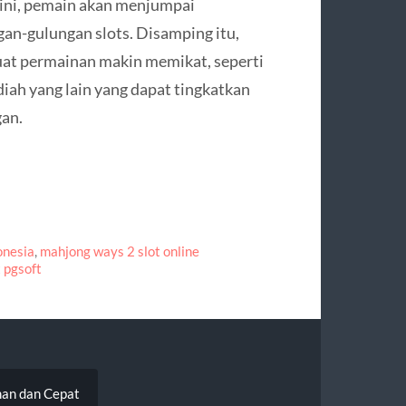
 ini, pemain akan menjumpai
an-gulungan slots. Disamping itu,
at permainan makin memikat, seperti
diah yang lain yang dapat tingkatkan
an.
onesia
,
mahjong ways 2 slot online
 pgsoft
man dan Cepat