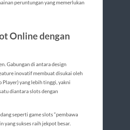
ermainan peruntungan yang memerlukan
ot Online dengan
n. Gabungan di antara design
ature inovatif membuat disukai oleh
Player) yang lebih tinggi, yakni
atu diantara slots dengan
ndang seperti game slots “pembawa
 yang sukses raih jekpot besar.