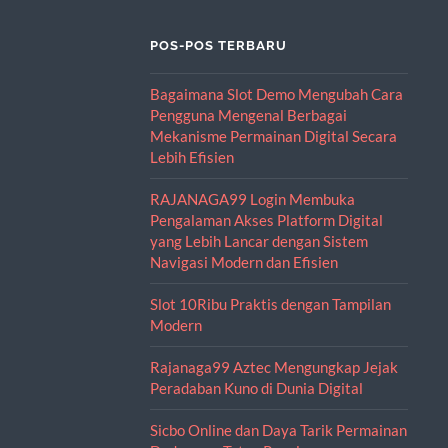
POS-POS TERBARU
Bagaimana Slot Demo Mengubah Cara
Pengguna Mengenal Berbagai
Mekanisme Permainan Digital Secara
Lebih Efisien
RAJANAGA99 Login Membuka
Pengalaman Akses Platform Digital
yang Lebih Lancar dengan Sistem
Navigasi Modern dan Efisien
Slot 10Ribu Praktis dengan Tampilan
Modern
Rajanaga99 Aztec Mengungkap Jejak
Peradaban Kuno di Dunia Digital
Sicbo Online dan Daya Tarik Permainan