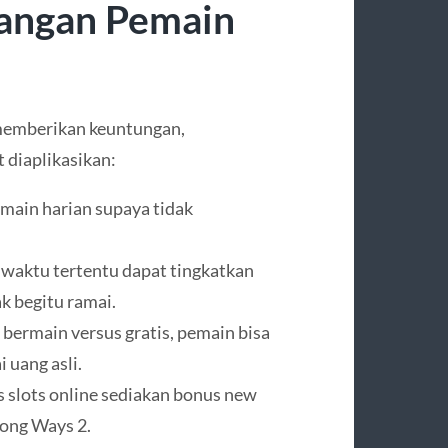
alangan Pemain
memberikan keuntungan,
 diaplikasikan:
rmain harian supaya tidak
 waktu tertentu dapat tingkatkan
k begitu ramai.
 bermain versus gratis, pemain bisa
uang asli.
 slots online sediakan bonus new
ong Ways 2.