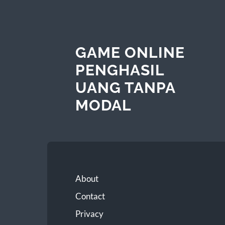
GAME ONLINE
PENGHASIL
UANG TANPA
MODAL
About
Contact
Privacy