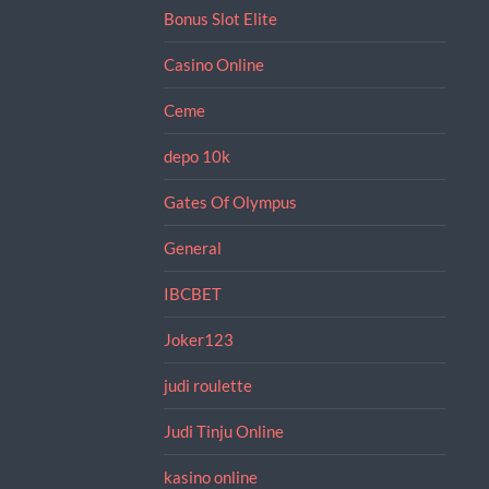
Bonus Slot Elite
Casino Online
Ceme
depo 10k
Gates Of Olympus
General
IBCBET
Joker123
judi roulette
Judi Tinju Online
kasino online