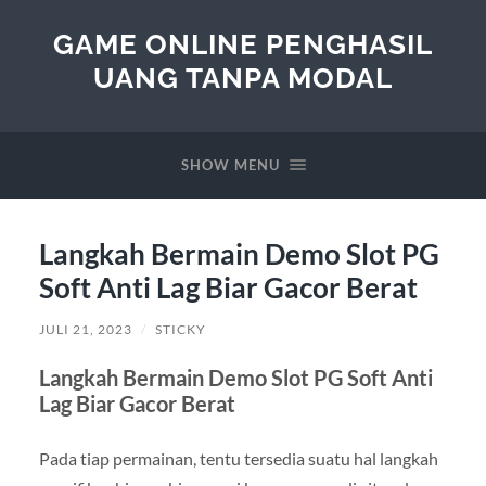
GAME ONLINE PENGHASIL
UANG TANPA MODAL
SHOW MENU
Langkah Bermain Demo Slot PG
Soft Anti Lag Biar Gacor Berat
JULI 21, 2023
/
STICKY
Langkah Bermain Demo Slot PG Soft Anti
Lag Biar Gacor Berat
Pada tiap permainan, tentu tersedia suatu hal langkah