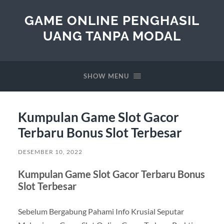
GAME ONLINE PENGHASIL
UANG TANPA MODAL
SHOW MENU
Kumpulan Game Slot Gacor
Terbaru Bonus Slot Terbesar
DESEMBER 10, 2022
Kumpulan Game Slot Gacor Terbaru Bonus
Slot Terbesar
Sebelum Bergabung Pahami Info Krusial Seputar