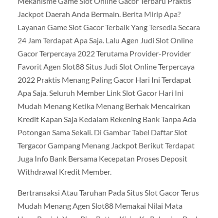
Mekanisme Game Slot Online Gacor Terbaru Praktis
Jackpot Daerah Anda Bermain. Berita Mirip Apa?
Layanan Game Slot Gacor Terbaik Yang Tersedia Secara
24 Jam Terdapat Apa Saja. Lalu Agen Judi Slot Online
Gacor Terpercaya 2022 Terutama Provider-Provider
Favorit Agen Slot88 Situs Judi Slot Online Terpercaya
2022 Praktis Menang Paling Gacor Hari Ini Terdapat
Apa Saja. Seluruh Member Link Slot Gacor Hari Ini
Mudah Menang Ketika Menang Berhak Mencairkan
Kredit Kapan Saja Kedalam Rekening Bank Tanpa Ada
Potongan Sama Sekali. Di Gambar Tabel Daftar Slot
Tergacor Gampang Menang Jackpot Berikut Terdapat
Juga Info Bank Bersama Kecepatan Proses Deposit
Withdrawal Kredit Member.
Bertransaksi Atau Taruhan Pada Situs Slot Gacor Terus
Mudah Menang Agen Slot88 Memakai Nilai Mata