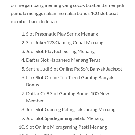
online gampang menang yang cocok buat anda menjadi
pemula menggunakan memakai bonus 100 slot buat
member baru di depan.
Slot Pragmatic Play Sering Menang
Slot Joker123 Gaming Cepat Menang
Judi Slot Playtech Sering Menang
Daftar Slot Habanero Menang Terus
Sentra Judi Slot Online Pg Soft Banyak Jackpot
Link Slot Online Top Trend Gaming Banyak
Bonus
Daftar Cq9 Slot Gaming Bonus 100 New
Member
Judi Slot Gaming Paling Tak Jarang Menang
Judi Slot Spadegaming Selalu Menang
Slot Online Microgaming Pasti Menang