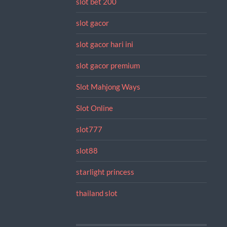
slot bet 200
slot gacor
slot gacor hari ini
slot gacor premium
Slot Mahjong Ways
Slot Online
slot777
slot88
starlight princess
thailand slot