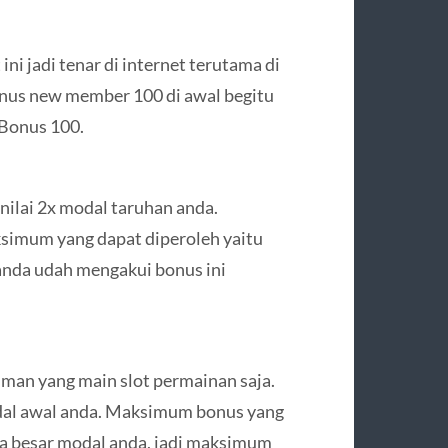
i jadi tenar di internet terutama di
bonus new member 100 di awal begitu
Bonus 100.
nilai 2x modal taruhan anda.
simum yang dapat diperoleh yaitu
 anda udah mengakui bonus ini
uman yang main slot permainan saja.
modal awal anda. Maksimum bonus yang
aja besar modal anda, jadi maksimum