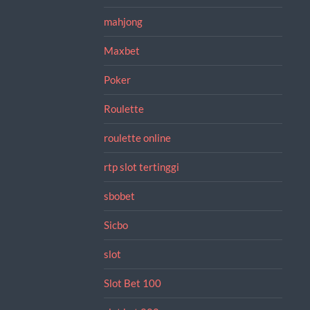
mahjong
Maxbet
Poker
Roulette
roulette online
rtp slot tertinggi
sbobet
Sicbo
slot
Slot Bet 100