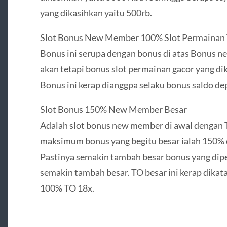
yang dikasihkan yaitu 500rb.
Slot Bonus New Member 100% Slot Permainan 
Bonus ini serupa dengan bonus di atas Bonus 
akan tetapi bonus slot permainan gacor yang dik
Bonus ini kerap dianggpa selaku bonus saldo dep
Slot Bonus 150% New Member Besar
Adalah slot bonus new member di awal dengan T
maksimum bonus yang begitu besar ialah 150%
Pastinya semakin tambah besar bonus yang dipe
semakin tambah besar. TO besar ini kerap dika
100% TO 18x.