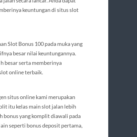
jalan secara lancar. Anda dapat
berinya keuntungan di situs slot
ihan Slot Bonus 100 pada muka yang
ifnya besar nilai keuntungannya.
ih besar serta memberinya
ot online terbaik.
en situs online kami merupakan
it itu kelas main slot jalan lebih
 bonus yang komplit diawali pada
ain seperti bonus deposit pertama,