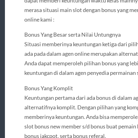
dapat memberi keuntungan waktu kelas mainnya 
merasa situasi main slot dengan bonus yang mem
online kami :
Bonus Yang Besar serta Nilai Untungnya
Situasi memberinya keuntungan ketiga dari pil
ada pada dalam agen online merupakan alternat
Anda dapat memperoleh pilihan bonus yang leb
keuntungan di dalam agen penyedia permainan sl
Bonus Yang Komplit
Keuntungan pertama dari ada bonus di dalam ag
alternatifnya komplit. Dengan pilihan yang kompl
memberinya keuntungan. Anda bisa memperoleh
slot bonus new member s/d bonus buat pemain l
bonus jakcpot, serta bonus referal.