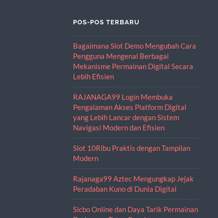
POS-POS TERBARU
Bagaimana Slot Demo Mengubah Cara
Pengguna Mengenal Berbagai
Mekanisme Permainan Digital Secara
Lebih Efisien
RAJANAGA99 Login Membuka
Pengalaman Akses Platform Digital
yang Lebih Lancar dengan Sistem
Navigasi Modern dan Efisien
Slot 10Ribu Praktis dengan Tampilan
Modern
Rajanaga99 Aztec Mengungkap Jejak
Peradaban Kuno di Dunia Digital
Sicbo Online dan Daya Tarik Permainan