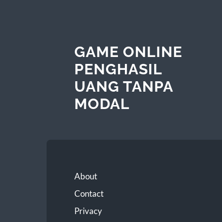
GAME ONLINE
PENGHASIL
UANG TANPA
MODAL
About
Contact
Privacy