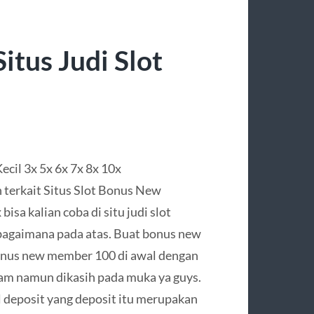
itus Judi Slot
cil 3x 5x 6x 7x 8x 10x
 terkait Situs Slot Bonus New
isa kalian coba di situ judi slot
agaimana pada atas. Buat bonus new
onus new member 100 di awal dengan
cam namun dikasih pada muka ya guys.
al deposit yang deposit itu merupakan