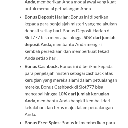
Anda
, memberikan Anda modal awal yang kuat
untuk memulai petualangan Anda.
Bonus Deposit Harian:
Bonus ini diberikan
kepada para penjelajah misteri yang melakukan
deposit setiap hari. Bonus Deposit Harian di
Slot777 bisa mencapai hingga
50% dari jumlah
deposit Anda
, membantu Anda mengisi
kembali persediaan dan memperkuat tekad
Anda setiap hari.
Bonus Cashback:
Bonus ini diberikan kepada
para penjelajah misteri sebagai cashback atas
kerugian yang mereka alami dalam petualangan
mereka. Bonus Cashback di Slot777 bisa
mencapai hingga
10% dari jumlah kerugian
Anda
, membantu Anda bangkit kembali dari
kekalahan dan terus maju dalam petualangan
Anda.
Bonus Free Spins:
Bonus ini memberikan para