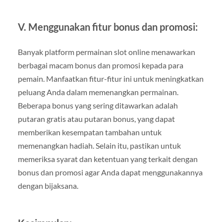
V. Menggunakan fitur bonus dan promosi:
Banyak platform permainan slot online menawarkan
berbagai macam bonus dan promosi kepada para
pemain. Manfaatkan fitur-fitur ini untuk meningkatkan
peluang Anda dalam memenangkan permainan.
Beberapa bonus yang sering ditawarkan adalah
putaran gratis atau putaran bonus, yang dapat
memberikan kesempatan tambahan untuk
memenangkan hadiah. Selain itu, pastikan untuk
memeriksa syarat dan ketentuan yang terkait dengan
bonus dan promosi agar Anda dapat menggunakannya
dengan bijaksana.