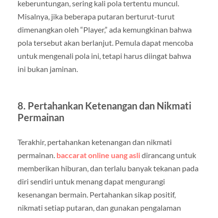
keberuntungan, sering kali pola tertentu muncul.
Misalnya, jika beberapa putaran berturut-turut
dimenangkan oleh “Player,” ada kemungkinan bahwa
pola tersebut akan berlanjut. Pemula dapat mencoba
untuk mengenali pola ini, tetapi harus diingat bahwa
ini bukan jaminan.
8.
Pertahankan Ketenangan dan Nikmati
Permainan
Terakhir, pertahankan ketenangan dan nikmati
permainan.
baccarat online uang asli
dirancang untuk
memberikan hiburan, dan terlalu banyak tekanan pada
diri sendiri untuk menang dapat mengurangi
kesenangan bermain. Pertahankan sikap positif,
nikmati setiap putaran, dan gunakan pengalaman